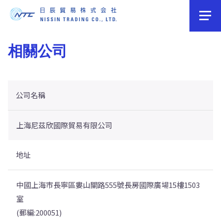
相關公司
公司名稱
上海尼茲欣國際貿易有限公司
地址
中國上海市長寧區婁山關路555號長房國際廣場15樓1503
室
(郵編:200051)