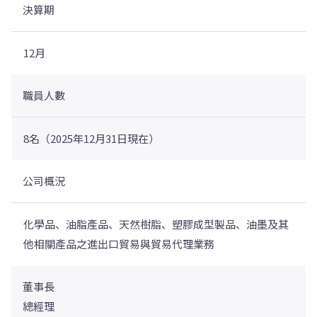
決算期
12月
職員人數
8名（2025年12月31日現在）
公司概況
化學品、油脂產品、天然樹脂、塑膠成型製品、油墨及其
他相關產品之進出口貿易與貿易代理業務
董事長
總經理