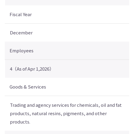
Fiscal Year
December
Employees
4（As of Apr 1,2026）
Goods & Services
Trading and agency services for chemicals, oil and fat
products, natural resins, pigments, and other
products.