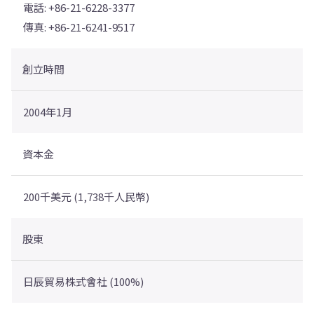
電話: +86-21-6228-3377
傳真: +86-21-6241-9517
創立時間
2004年1月
資本金
200千美元 (1,738千人民幣)
股東
日辰貿易株式會社 (100%)