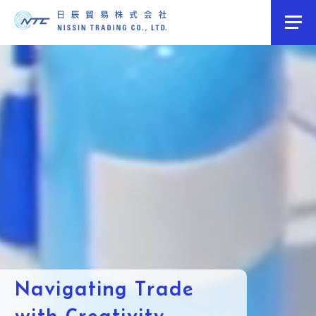
Navigating Trade
with Creativity.