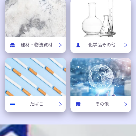
建材・物流資材
化学品その他
たばこ
その他